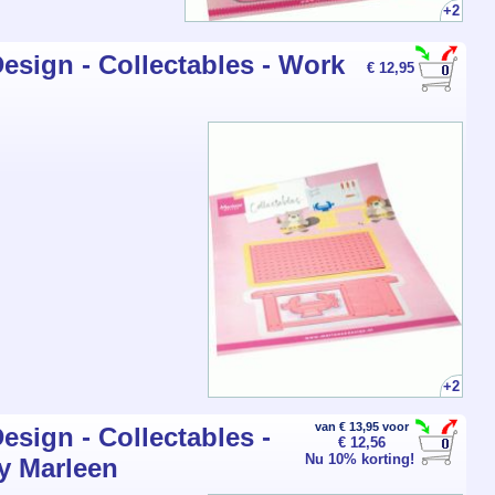
+2
esign - Collectables - Work
€ 12,95
+2
van € 13,95 voor
esign - Collectables -
€ 12,56
Nu 10% korting!
y Marleen