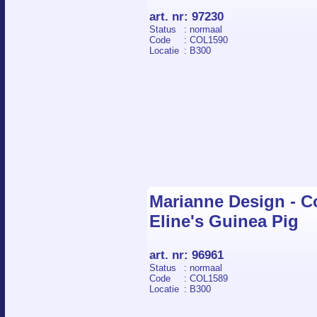
art. nr
:
97230
Status
: normaal
Code
: COL1590
Locatie
: B300
Marianne Design - Co
Eline's Guinea Pig
art. nr
:
96961
Status
: normaal
Code
: COL1589
Locatie
: B300